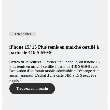
Téléphones
iPhone 15/ 15 Plus remis en marché certifié à
partir de 419 $
610 $
Offres de la rentrée.
Obtenez un iPhone 15 ou iPhone 15
Plus remis en marché certifié à partir de 419 $
610 $
avec
l'activation d'un forfait mobile admissible et l'échange d'un
ancien appareil. L'achat d'une carte SIM à 15 $ peut être
6
requis.
Trouverz un magasin