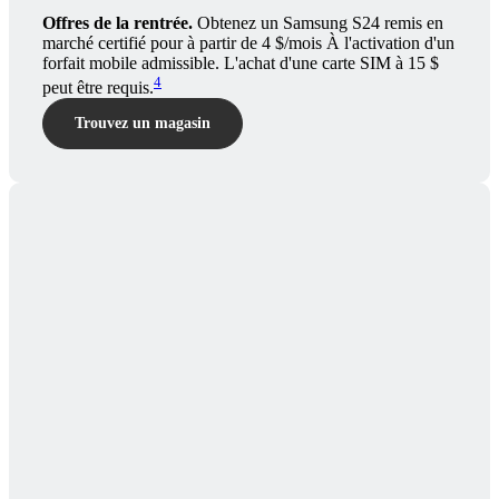
Offres de la rentrée.
Obtenez un Samsung S24 remis en
marché certifié pour à partir de 4 $/mois À l'activation d'un
forfait mobile admissible. L'achat d'une carte SIM à 15 $
4
peut être requis.
Trouvez un magasin