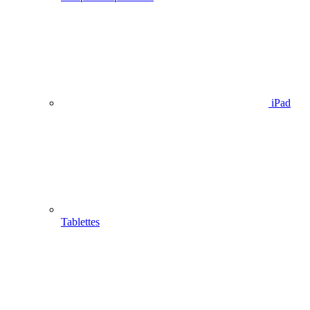
iPad
Tablettes