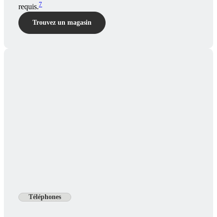
7
requis.
Trouvez un magasin
Téléphones