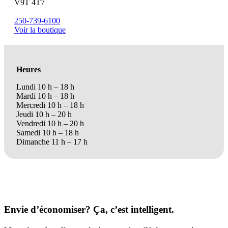
V9T 4T7
250-739-6100
Voir la boutique
Heures
Lundi 10 h – 18 h
Mardi 10 h – 18 h
Mercredi 10 h – 18 h
Jeudi 10 h – 20 h
Vendredi 10 h – 20 h
Samedi 10 h – 18 h
Dimanche 11 h – 17 h
Envie d’économiser? Ça, c’est intelligent.