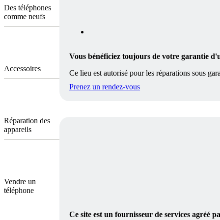
Des téléphones
comme neufs
Vous bénéficiez toujours de votre garantie d'
Accessoires
Ce lieu est autorisé pour les réparations sous gara
Prenez un rendez-vous
Réparation des
appareils
Vendre un
téléphone
Ce site est un fournisseur de services agréé 