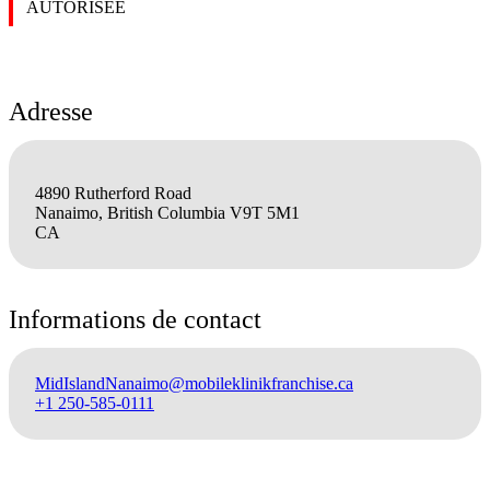
AUTORISÉE
Adresse
4890 Rutherford Road
Nanaimo, British Columbia V9T 5M1
CA
Informations de contact
MidIslandNanaimo@mobileklinikfranchise.ca
+1 250-585-0111