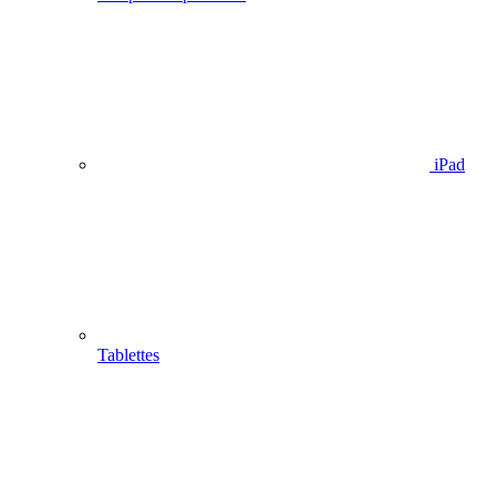
iPad
Tablettes