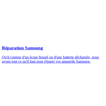
Réparation Samsung
Qu'il s'agisse d'un écran fissuré ou d'une batterie déchargée, nous
avons tout ce qu'il faut pour réparer vos appareils Samsung.