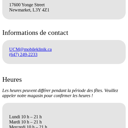
17600 Yonge Street
Newmarket, L3Y 4Z1
Informations de contact
UCM@mobileklinik.ca
(647) 249-2233
Heures
Les heures peuvent différer pendant la période des fêtes. Veuillez
appeler notre magasin pour confirmer les heures !
Lundi 10 h – 21 h
Mardi 10 h – 21 h
Mercredi 10 h – 21 h