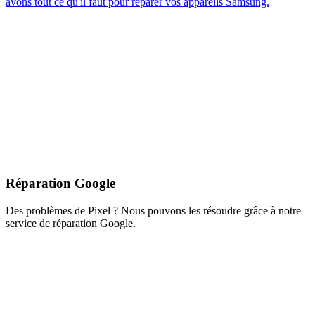
avons tout ce qu'il faut pour réparer vos appareils Samsung.
Réparation Google
Des problèmes de Pixel ? Nous pouvons les résoudre grâce à notre
service de réparation Google.