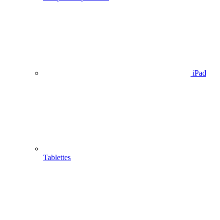
iPad
Tablettes