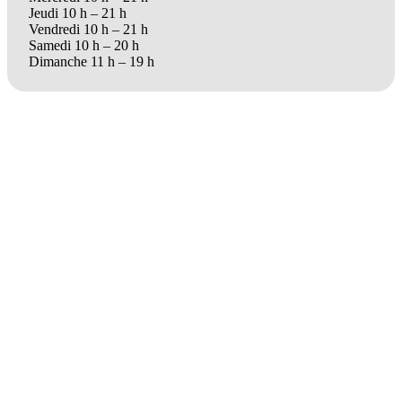
Jeudi 10 h – 21 h
Vendredi 10 h – 21 h
Samedi 10 h – 20 h
Dimanche 11 h – 19 h