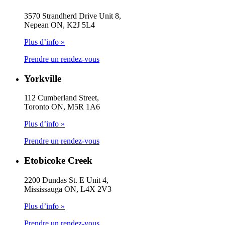
3570 Strandherd Drive Unit 8,
Nepean ON, K2J 5L4
Plus d’info »
Prendre un rendez-vous
Yorkville
112 Cumberland Street,
Toronto ON, M5R 1A6
Plus d’info »
Prendre un rendez-vous
Etobicoke Creek
2200 Dundas St. E Unit 4,
Mississauga ON, L4X 2V3
Plus d’info »
Prendre un rendez-vous