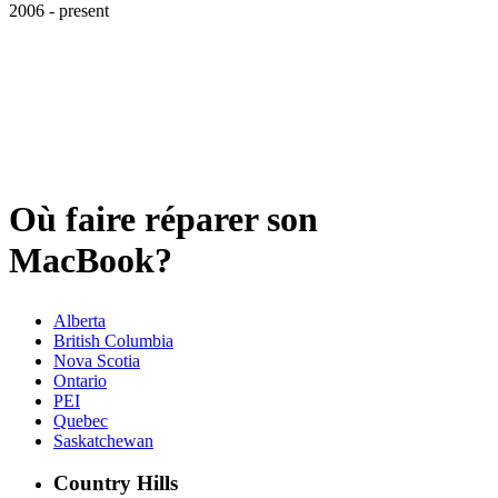
2006 - present
Où faire réparer son
MacBook?
Alberta
British Columbia
Nova Scotia
Ontario
PEI
Quebec
Saskatchewan
Country Hills