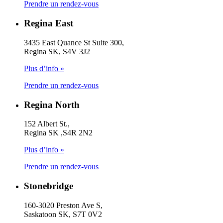
Prendre un rendez-vous
Regina East
3435 East Quance St Suite 300,
Regina SK, S4V 3J2
Plus d’info »
Prendre un rendez-vous
Regina North
152 Albert St.,
Regina SK ,S4R 2N2
Plus d’info »
Prendre un rendez-vous
Stonebridge
160-3020 Preston Ave S,
Saskatoon SK, S7T 0V2