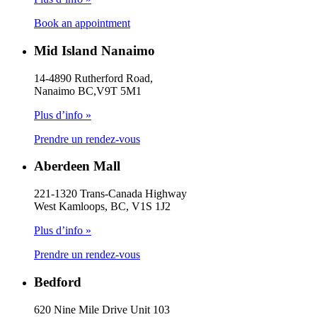
Book an appointment
Mid Island Nanaimo
14-4890 Rutherford Road,
Nanaimo BC,V9T 5M1
Plus d’info »
Prendre un rendez-vous
Aberdeen Mall
221-1320 Trans-Canada Highway
West Kamloops, BC, V1S 1J2
Plus d’info »
Prendre un rendez-vous
Bedford
620 Nine Mile Drive Unit 103