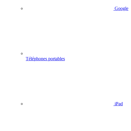
Google
Téléphones portables
iPad