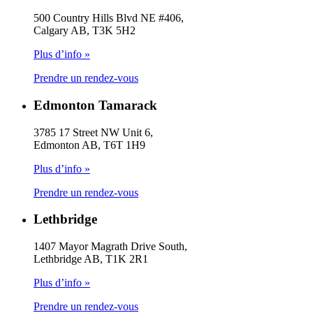
500 Country Hills Blvd NE #406,
Calgary AB, T3K 5H2
Plus d’info »
Prendre un rendez-vous
Edmonton Tamarack
3785 17 Street NW Unit 6,
Edmonton AB, T6T 1H9
Plus d’info »
Prendre un rendez-vous
Lethbridge
1407 Mayor Magrath Drive South,
Lethbridge AB, T1K 2R1
Plus d’info »
Prendre un rendez-vous