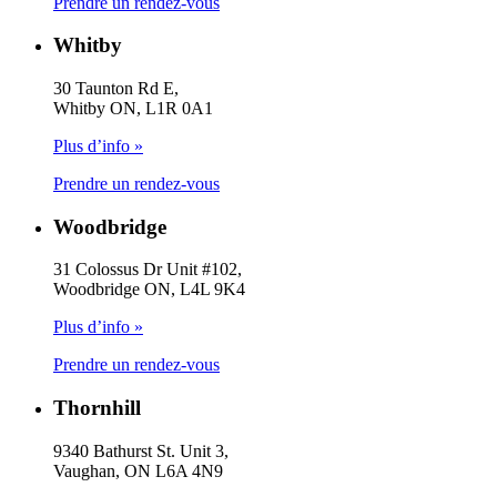
Prendre un rendez-vous
Whitby
30 Taunton Rd E,
Whitby ON, L1R 0A1
Plus d’info »
Prendre un rendez-vous
Woodbridge
31 Colossus Dr Unit #102,
Woodbridge ON, L4L 9K4
Plus d’info »
Prendre un rendez-vous
Thornhill
9340 Bathurst St. Unit 3,
Vaughan, ON L6A 4N9