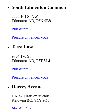
South Edmonton Common
2229 101 St NW
Edmonton AB, T6N 0B8
Plus d’info »
Prendre un rendez-vous
Terra Losa
9754 170 St,
Edmonton AB, T5T 5L4
Plus d’info »
Prendre un rendez-vous
Harvey Avenue
10-1470 Harvey Avenue,
Kelowna BC, V1Y 9K8
Plus d’info »