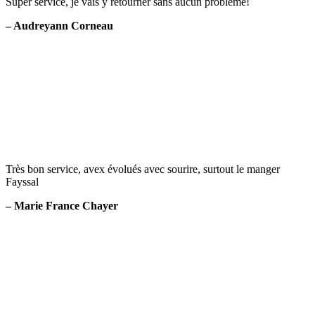
Super service, je vais y retourner sans aucun problème!
– Audreyann Corneau
Très bon service, avex évolués avec sourire, surtout le manger
Fayssal
– Marie France Chayer