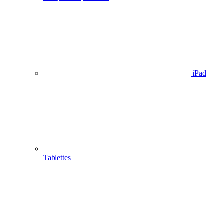
iPad
Tablettes