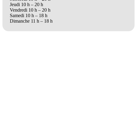
Jeudi 10 h – 20 h
Vendredi 10 h – 20 h
Samedi 10 h – 18 h
Dimanche 11 h – 18 h