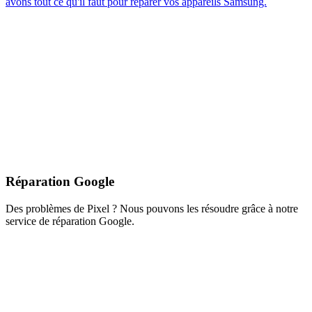
avons tout ce qu'il faut pour réparer vos appareils Samsung.
Réparation Google
Des problèmes de Pixel ? Nous pouvons les résoudre grâce à notre
service de réparation Google.