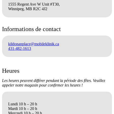
1555 Regent Ave W Unit #T30,
Winnipeg, MB R2C 4J2
Informations de contact
kildonanplace@mobileklinik.ca
431-482-1613
Heures
Les heures peuvent différer pendant la période des fêtes. Veuillez
appeler notre magasin pour confirmer les heures !
Lundi 10 h – 20 h
Mardi 10 h – 20 h
Mercredi 10 h – 20 h